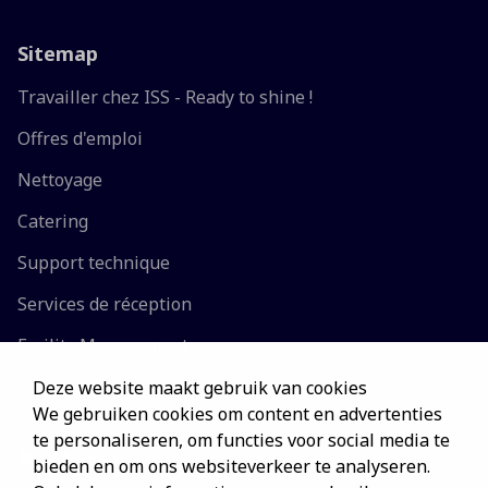
Sitemap
Travailler chez ISS - Ready to shine !
Offres d'emploi
Nettoyage
Catering
Support technique
Services de réception
Facility Management
Siège social
Deze website maakt gebruik van cookies
We gebruiken cookies om content en advertenties
te personaliseren, om functies voor social media te
Nos bureaux
bieden en om ons websiteverkeer te analyseren.