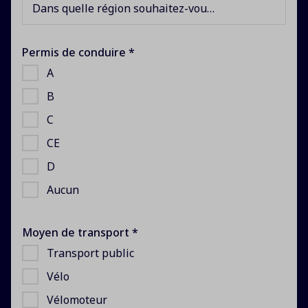
Dans quelle région souhaitez-vous travailler ?
Permis de conduire *
A
B
C
CE
D
Aucun
Moyen de transport *
Transport public
Vélo
Vélomoteur