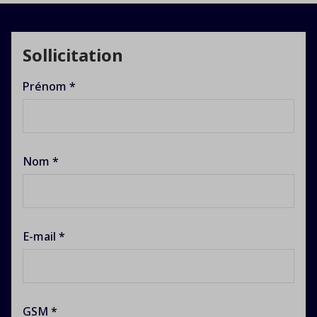
Sollicitation
Prénom *
Nom *
E-mail *
GSM *