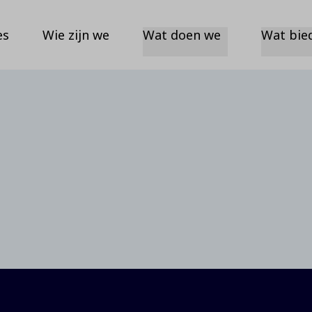
es
Wie zijn we
Wat doen we
Wat bie