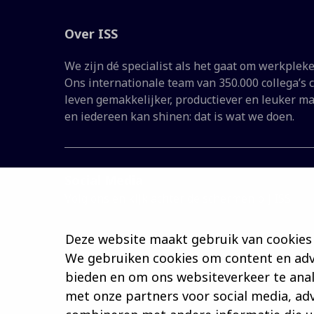
Over ISS
We zijn dé specialist als het gaat om werkplek
Ons internationale team van 350.000 collega’s
leven gemakkelijker, productiever en leuker m
en iedereen kan shinen: dat is wat we doen.
Social Media
Volg ons en kijk achter de schermen bij ISS!
Deze website maakt gebruik van cookies
We gebruiken cookies om content en adve
bieden en om ons websiteverkeer te anal
met onze partners voor social media, ad