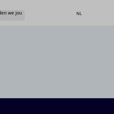
den we jou
NL