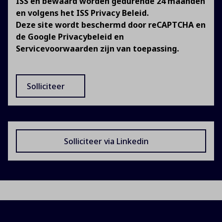
ISS en bewaard worden gedurende 24 maanden
en volgens het
ISS Privacy Beleid
.
Deze site wordt beschermd door reCAPTCHA en
de
Google Privacybeleid
en
Servicevoorwaarden
zijn van toepassing.
Solliciteer
Solliciteer via Linkedin