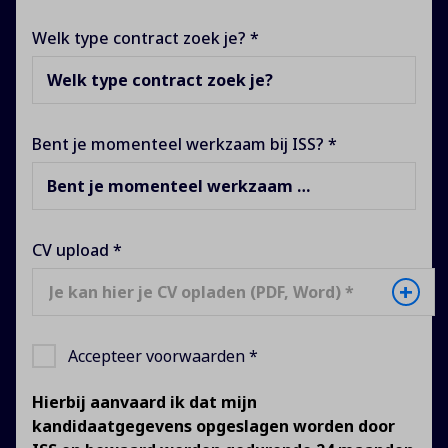
Welk type contract zoek je? *
Welk type contract zoek je?
Bent je momenteel werkzaam bij ISS? *
Bent je momenteel werkzaam bij ISS?
CV upload *
+
Je kan hier je CV opladen (PDF, Word) *
Accepteer voorwaarden *
Hierbij aanvaard ik dat mijn
kandidaatgegevens opgeslagen worden door