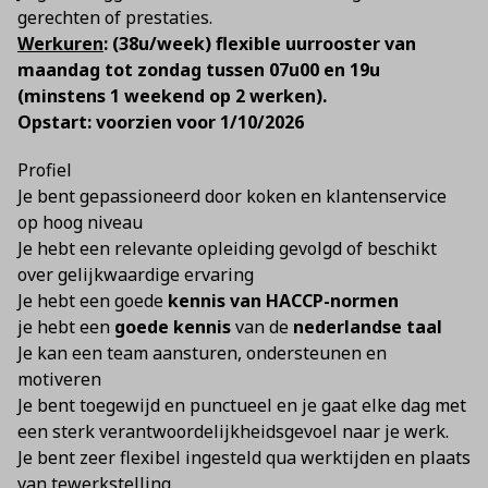
gerechten of prestaties.
Werkuren
: (38u/week) flexible uurrooster van
maandag tot zondag tussen 07u00 en 19u
(minstens 1 weekend op 2 werken).
Opstart: voorzien voor 1/10/2026
Profiel
Je bent gepassioneerd door koken en klantenservice
op hoog niveau
Je hebt een relevante opleiding gevolgd of beschikt
over gelijkwaardige ervaring
Je hebt een goede
kennis van HACCP-normen
je hebt een
goede kennis
van de
nederlandse taal
Je kan een team aansturen, ondersteunen en
motiveren
Je bent toegewijd en punctueel en je gaat elke dag met
een sterk verantwoordelijkheidsgevoel naar je werk.
Je bent zeer flexibel ingesteld qua werktijden en plaats
van tewerkstelling