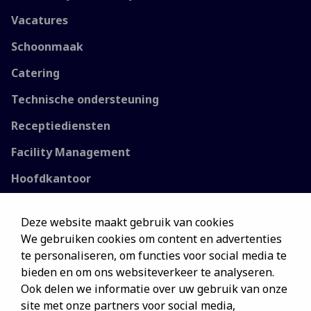
Vacatures
Schoonmaak
Catering
Technische ondersteuning
Receptiediensten
Facility Management
Hoofdkantoor
Deze website maakt gebruik van cookies
Vestigingen
We gebruiken cookies om content en advertenties
Hoofdkantoor
te personaliseren, om functies voor social media te
ISS Facility Services NV
bieden en om ons websiteverkeer te analyseren.
Everest Office Park
Ook delen we informatie over uw gebruik van onze
Leuvensesteenweg 248C
site met onze partners voor social media,