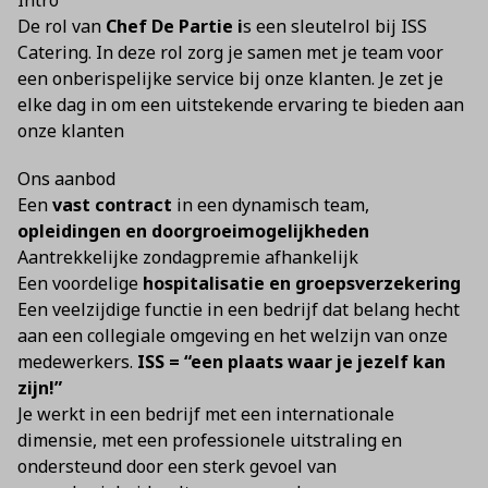
Intro
De rol van
Chef De Partie i
s een sleutelrol bij ISS
Catering. In deze rol zorg je samen met je team voor
een onberispelijke service bij onze klanten. Je zet je
elke dag in om een uitstekende ervaring te bieden aan
onze klanten
Ons aanbod
Een
vast contract
in een dynamisch team,
opleidingen en doorgroeimogelijkheden
Aantrekkelijke zondagpremie afhankelijk
Een voordelige
hospitalisatie en groepsverzekering
Een veelzijdige functie in een bedrijf dat belang hecht
aan een collegiale omgeving en het welzijn van onze
medewerkers.
ISS = “een plaats waar je jezelf kan
zijn!”
Je werkt in een bedrijf met een internationale
dimensie, met een professionele uitstraling en
ondersteund door een sterk gevoel van