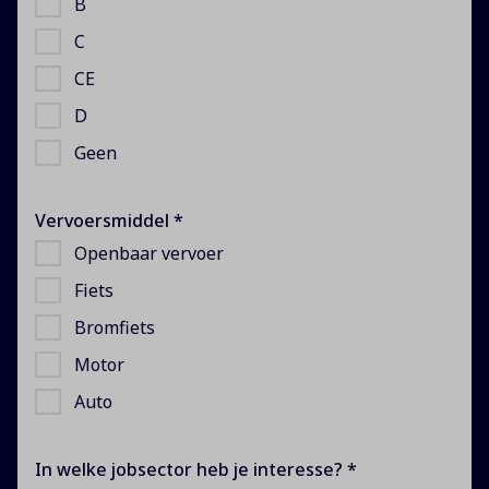
B
C
CE
D
Geen
Vervoersmiddel *
Openbaar vervoer
Fiets
Bromfiets
Motor
Auto
In welke jobsector heb je interesse? *