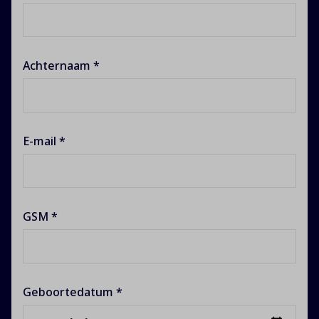
Achternaam *
E-mail *
GSM *
Geboortedatum *