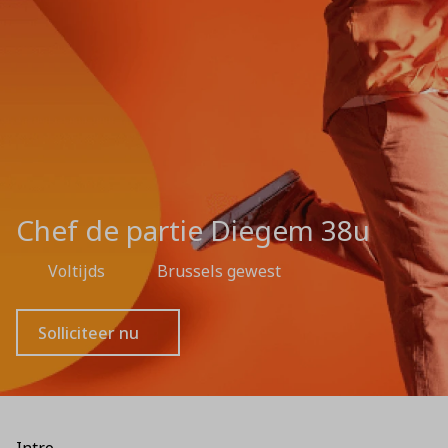
Chef de partie Diegem 38u
Voltijds
Brussels gewest
Solliciteer nu