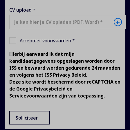
CV upload *
+
Je kan hier je CV opladen (PDF, Word) *
Accepteer voorwaarden *
Hierbij aanvaard ik dat mijn
kandidaatgegevens opgeslagen worden door
ISS en bewaard worden gedurende 24 maanden
en volgens het
ISS Privacy Beleid
.
Deze site wordt beschermd door reCAPTCHA en
de
Google Privacybeleid
en
Servicevoorwaarden
zijn van toepassing.
Solliciteer