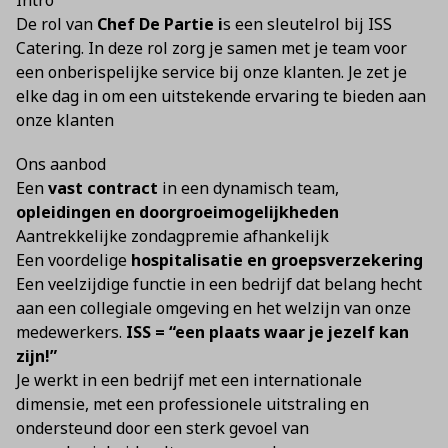
Intro
De rol van
Chef De Partie i
s een sleutelrol bij ISS
Catering. In deze rol zorg je samen met je team voor
een onberispelijke service bij onze klanten. Je zet je
elke dag in om een uitstekende ervaring te bieden aan
onze klanten
Ons aanbod
Een
vast contract
in een dynamisch team,
opleidingen en doorgroeimogelijkheden
Aantrekkelijke zondagpremie afhankelijk
Een voordelige
hospitalisatie en groepsverzekering
Een veelzijdige functie in een bedrijf dat belang hecht
aan een collegiale omgeving en het welzijn van onze
medewerkers.
ISS = “een plaats waar je jezelf kan
zijn!”
Je werkt in een bedrijf met een internationale
dimensie, met een professionele uitstraling en
ondersteund door een sterk gevoel van