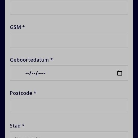
GSM *
Geboortedatum *
Postcode *
Stad *