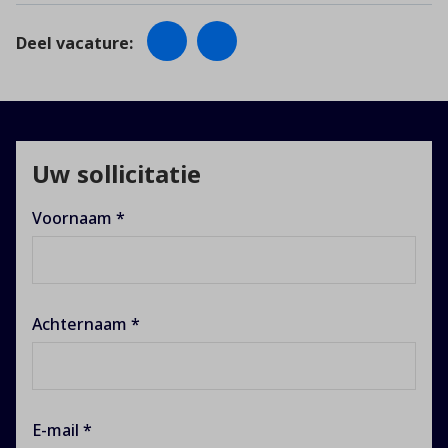
Deel vacature:
Uw sollicitatie
Voornaam *
Achternaam *
E-mail *