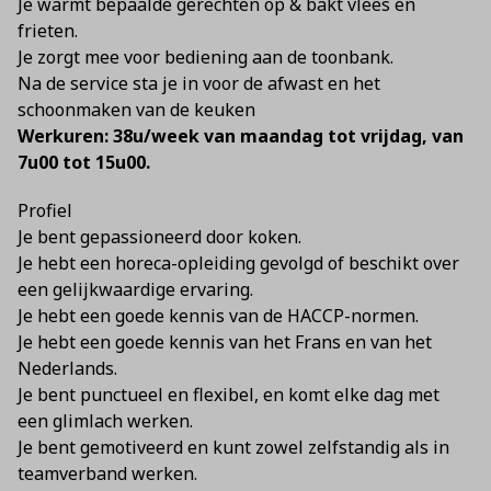
Je warmt bepaalde gerechten op & bakt vlees en
frieten.
Je zorgt mee voor bediening aan de toonbank.
Na de service sta je in voor de afwast en het
schoonmaken van de keuken
Werkuren: 38u/week van maandag tot vrijdag, van
7u00 tot 15u00.
Profiel
Je bent gepassioneerd door koken.
Je hebt een horeca-opleiding gevolgd of beschikt over
een gelijkwaardige ervaring.
Je hebt een goede kennis van de HACCP-normen.
Je hebt een goede kennis van het Frans en van het
Nederlands.
Je bent punctueel en flexibel, en komt elke dag met
een glimlach werken.
Je bent gemotiveerd en kunt zowel zelfstandig als in
teamverband werken.