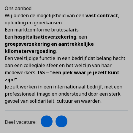
Ons aanbod
Wij bieden de mogelijkheid van een
vast contract
,
opleiding en groeikansen.
Een marktcomforme brutosalaris
Een
hospitalisatieverzekering
, een
groepsverzekering en aantrekkelijke
kilometervergoeding
.
Een veelzijdige functie in een bedrijf dat belang hecht
aan een collegiale sfeer en het welzijn van haar
medewerkers.
ISS = "een plek waar je jezelf kunt
zijn!"
Je zult werken in een internationaal bedrijf, met een
professioneel imago en ondersteund door een sterk
gevoel van solidariteit, cultuur en waarden.
Deel vacature: