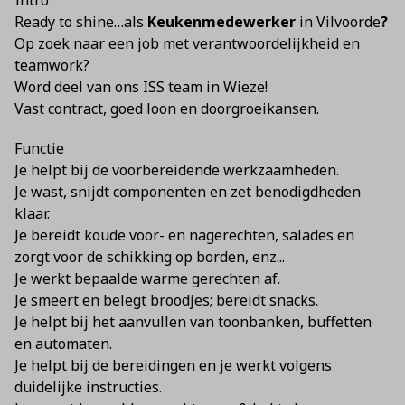
Intro
Ready to shine…als
Keukenmedewerker
in Vilvoorde
?
Op zoek naar een job met verantwoordelijkheid en
teamwork?
Word deel van ons ISS team in Wieze!
Vast contract, goed loon en doorgroeikansen.
Functie
Je helpt bij de voorbereidende werkzaamheden.
Je wast, snijdt componenten en zet benodigdheden
klaar.
Je bereidt koude voor- en nagerechten, salades en
zorgt voor de schikking op borden, enz...
Je werkt bepaalde warme gerechten af.
Je smeert en belegt broodjes; bereidt snacks.
Je helpt bij het aanvullen van toonbanken, buffetten
en automaten.
Je helpt bij de bereidingen en je werkt volgens
duidelijke instructies.