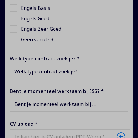
Engels Basis
Engels Goed
Engels Zeer Goed
Geen van de 3
Welk type contract zoek je? *
Welk type contract zoek je?
Bent je momenteel werkzaam bij ISS? *
Bent je momenteel werkzaam bij ISS?
CV upload *
+
Je kan hier je CV opladen (PDF, Word) *