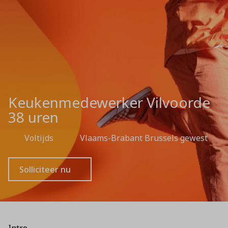
Keukenmedewerker Vilvoorde
38 uren
Voltijds
Vlaams-Brabant Brussels gewest
Solliciteer nu