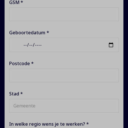
GSM *
Geboortedatum *
Postcode *
Stad *
In welke regio wens je te werken? *