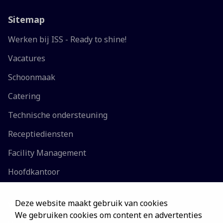
Sitemap
Werken bij ISS - Ready to shine!
Vacatures
Schoonmaak
Catering
Technische ondersteuning
Receptiediensten
Facility Management
Hoofdkantoor
Deze website maakt gebruik van cookies
Vestigingen
We gebruiken cookies om content en advertenties