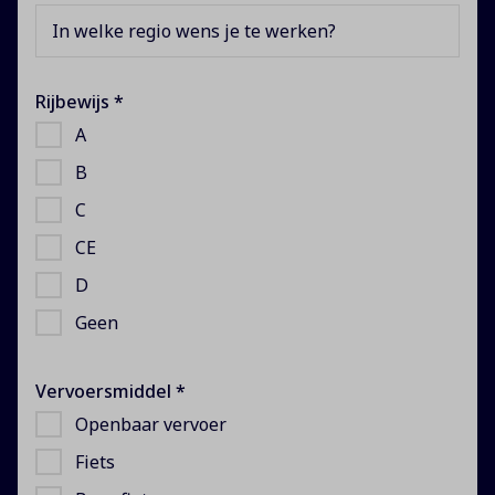
In welke regio wens je te werken?
Rijbewijs *
A
B
C
CE
D
Geen
Vervoersmiddel *
Openbaar vervoer
Fiets