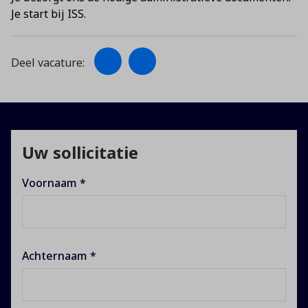
Je start bij ISS.
Deel vacature:
Uw sollicitatie
Voornaam *
Achternaam *