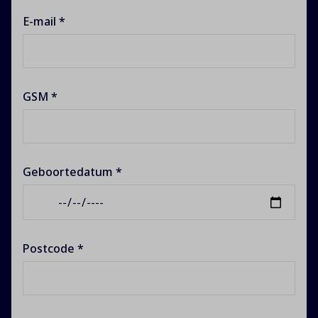
E-mail *
GSM *
Geboortedatum *
Postcode *