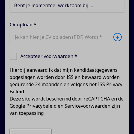
Bent je momenteel werkzaam bij ISS?
CV upload *
+
Je kan hier je CV opladen (PDF, Word) *
Accepteer voorwaarden *
Hierbij aanvaard ik dat mijn kandidaatgegevens
opgeslagen worden door ISS en bewaard worden
gedurende 24 maanden en volgens het
ISS Privacy
Beleid
.
Deze site wordt beschermd door reCAPTCHA en de
Google Privacybeleid
en
Servicevoorwaarden
zijn
van toepassing.