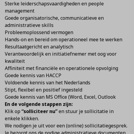
Sterke leiderschapsvaardigheden en people
management
Goede organisatorische, communicatieve en
administratieve skills
Probleemoplossend vermogen
Hands-on en bereid om operationeel mee te werken
Resultaatgericht en analytisch
Verantwoordelijk en initiatiefnemer met oog voor
kwaliteit
Affiniteit met financiële en operationele opvolging
Goede kennis van HACCP
Voldoende kennis van het Nederlands
Stipt, flexibel en positief ingesteld
Goede kennis van MS Office (Word, Excel, Outlook
En de volgende stappen zijn:
Klik op
“solliciteer nu”
en stuur je sollicitatie in
enkele klikken.
We nodigen je uit voor een (online) sollicitatiegesprek.
Je bezorgt ons de nodige administratieve documenten.