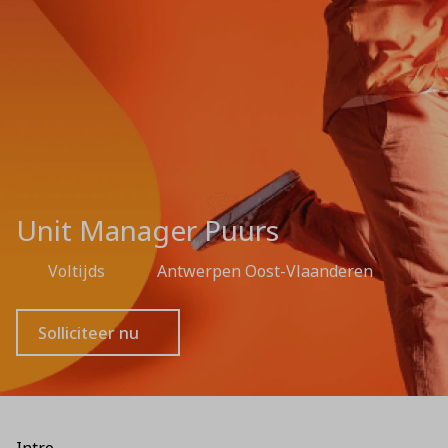
Unit Manager Puurs
Voltijds
Antwerpen Oost-Vlaanderen
Solliciteer nu